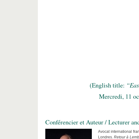
(English title:
“Eas
Mercredi, 11 oc
Conférencier et Auteur / Lecturer an
Avocat international fr
Londres.
Retour à Lemb