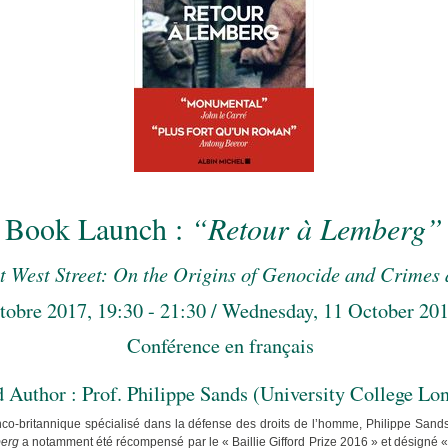
Book Launch :
“Retour à Lemberg”
t West Street: On the Origins of Genocide and Crimes
tobre 2017, 19:30 - 21:30 / Wednesday, 11 October 201
Conférence en français
d Author : Prof. Philippe Sands (University College Lo
anco-britannique spécialisé dans la défense des droits de l’homme, Philippe Sands 
erg
a notamment été récompensé par le « Baillie Gifford Prize 2016 » et désigné « 