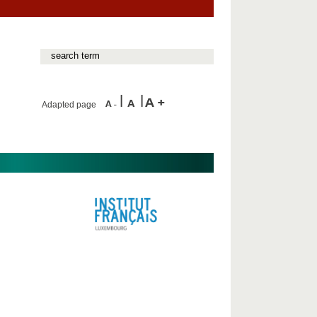
Adapted page