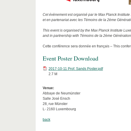
Cet évènement est organisé par le Max Planck Institute
et en partenariat avec les Témoins de la 2ème Génératio
This event is organised by the Max Planck Institute Lu
and in partnership with Témoins de la 2ème Génération,
Cette conférence sera donnée en français – This confer
Event Poster Download
2017-10-11 Prof. Sands Poster.pdf
2.7 M
Venue:
Abbaye de Neumünster
Salle José Ensch
28, rue Münster
L- 2160 Luxembourg
back