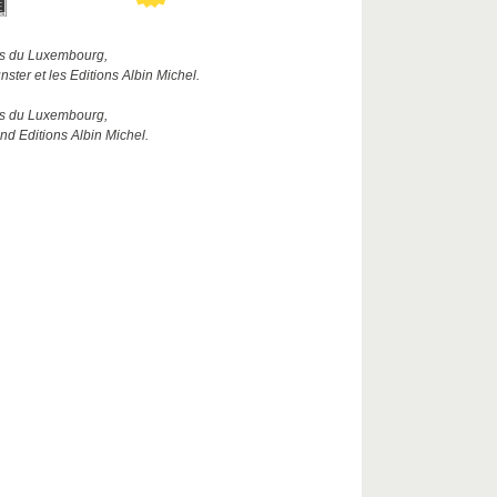
ais du Luxembourg,
ster et les Editions Albin Michel.
ais du Luxembourg,
nd Editions Albin Michel.