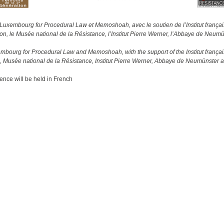
 Luxembourg for Procedural Law et Memoshoah, avec le soutien de l’Institut franç
n, le Musée national de la Résistance, l’Institut Pierre Werner, l’Abbaye de Neumün
xembourg for Procedural Law and Memoshoah, with the support of the Institut franç
 Musée national de la Résistance, Institut Pierre Werner, Abbaye de Neumünster a
ence will be held in French