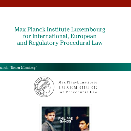
nch: “Retour à Lemberg”